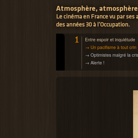
Atmosphère, atmosphère.
Le cinéma en France vu par ses a
des années 30 à l’Occupation.
1
Entre espoir et inquiétude
→ Un pacifisme à tout crin
→ Optimistes malgré la cri
→ Alerte !