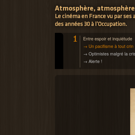
Atmosphère, atmosphère.
Le cinéma en France vu par ses a
des années 30 à l’Occupation.
1
Entre espoir et inquiétude
→ Un pacifisme à tout crin
→ Optimistes malgré la cri
→ Alerte !