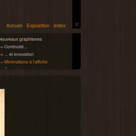
Accueil
Exposition
Index
Nouveaux graphismes
→ Continuité...
→ ... et innovation
→ Minimalisme à l'affiche
→ Entre dessin et photo