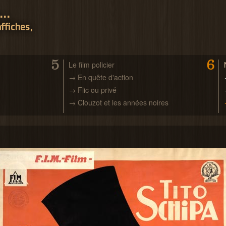
..
ffiches,
5
6
Le film policier
→ En quête d'action
→ Flic ou privé
→ Clouzot et les années noires